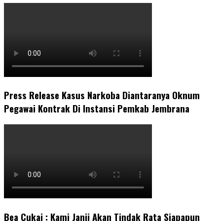
Press Release Kasus Narkoba Diantaranya Oknum
Pegawai Kontrak Di Instansi Pemkab Jembrana
Bea Cukai : Kami Janji Akan Tindak Rata Siapapun