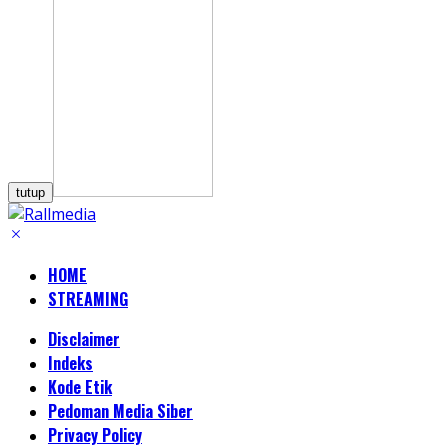
tutup
HOME
STREAMING
Disclaimer
Indeks
Kode Etik
Pedoman Media Siber
Privacy Policy