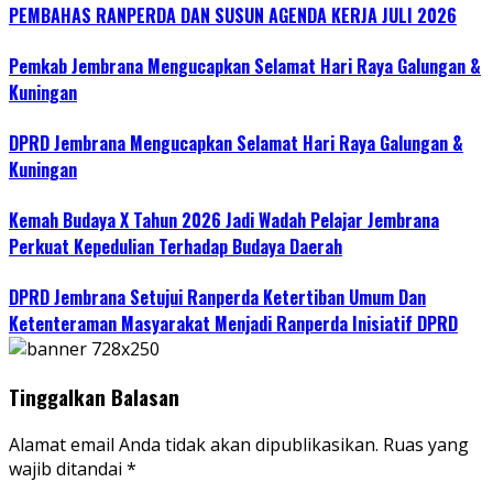
PEMBAHAS RANPERDA DAN SUSUN AGENDA KERJA JULI 2026
Pemkab Jembrana Mengucapkan Selamat Hari Raya Galungan &
Kuningan
DPRD Jembrana Mengucapkan Selamat Hari Raya Galungan &
Kuningan
Kemah Budaya X Tahun 2026 Jadi Wadah Pelajar Jembrana
Perkuat Kepedulian Terhadap Budaya Daerah
DPRD Jembrana Setujui Ranperda Ketertiban Umum Dan
Ketenteraman Masyarakat Menjadi Ranperda Inisiatif DPRD
Tinggalkan Balasan
Alamat email Anda tidak akan dipublikasikan.
Ruas yang
wajib ditandai
*