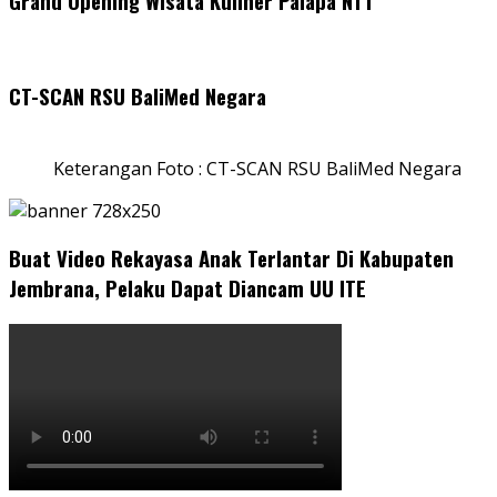
Grand Opening Wisata Kuliner Palapa NTT
CT-SCAN RSU BaliMed Negara
Keterangan Foto : CT-SCAN RSU BaliMed Negara
Buat Video Rekayasa Anak Terlantar Di Kabupaten
Jembrana, Pelaku Dapat Diancam UU ITE