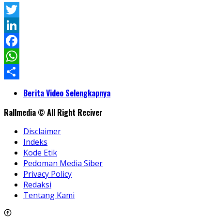
Twitter
LinkedIn
Facebook
WhatsApp
Share
Berita Video Selengkapnya
Rallmedia © All Right Reciver
Disclaimer
Indeks
Kode Etik
Pedoman Media Siber
Privacy Policy
Redaksi
Tentang Kami