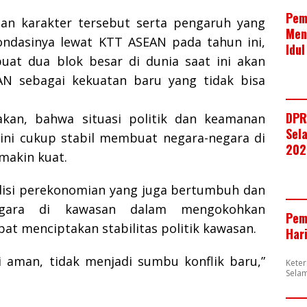
Pem
an karakter tersebut serta pengaruh yang
Men
ondasinya lewat KTT ASEAN pada tahun ini,
Idul
uat dua blok besar di dunia saat ini akan
 sebagai kekuatan baru yang tidak bisa
.
DPR
kan, bahwa situasi politik dan keamanan
Sela
ini cukup stabil membuat negara-negara di
202
makin kuat.
isi perekonomian yang juga bertumbuh dan
gara di kawasan dalam mengokohkan
Pem
t menciptakan stabilitas politik kawasan.
Har
 aman, tidak menjadi sumbu konflik baru,”
Kete
Selam