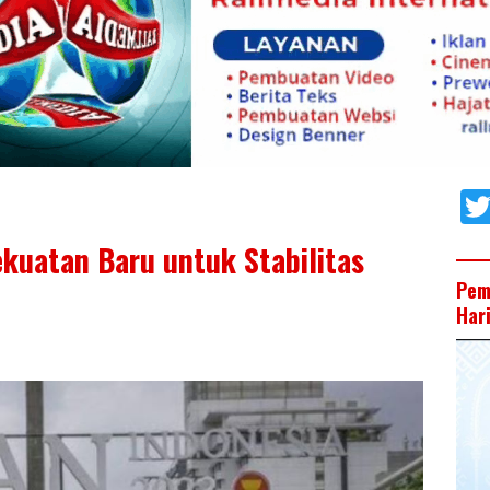
kuatan Baru untuk Stabilitas
Pem
Har