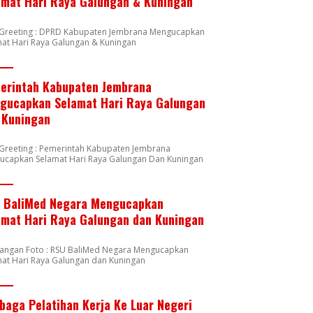
amat Hari Raya Galungan & Kuningan
n Greeting : DPRD Kabupaten Jembrana Mengucapkan
at Hari Raya Galungan & Kuningan
erintah Kabupaten Jembrana
gucapkan Selamat Hari Raya Galungan
 Kuningan
 Greeting : Pemerintah Kabupaten Jembrana
ucapkan Selamat Hari Raya Galungan Dan Kuningan
 BaliMed Negara Mengucapkan
amat Hari Raya Galungan dan Kuningan
rangan Foto : RSU BaliMed Negara Mengucapkan
at Hari Raya Galungan dan Kuningan
baga Pelatihan Kerja Ke Luar Negeri