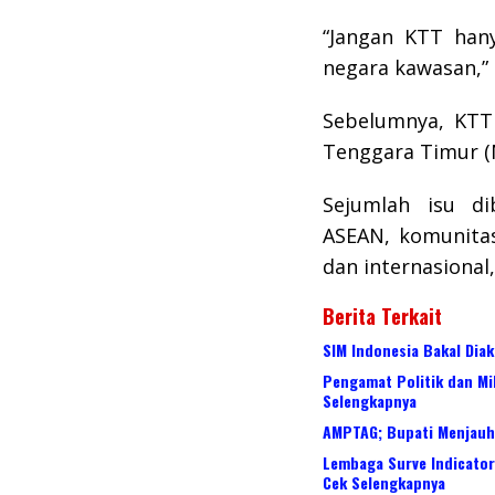
“Jangan KTT hany
negara kawasan,” 
Sebelumnya, KTT 
Tenggara Timur (
Sejumlah isu di
ASEAN, komunitas
dan internasional,
Berita Terkait
SIM Indonesia Bakal Diak
Pengamat Politik dan Mil
Selengkapnya
AMPTAG; Bupati Menjauh 
Lembaga Surve Indicator 
Cek Selengkapnya