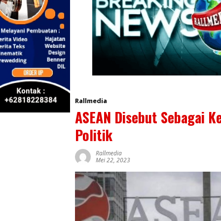
Rallmedia
ASEAN Disebut Sebagai Ke
Politik
Rallmedia
Mei 22, 2023