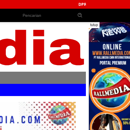
DPRD Jembrana Perkuat Produk Hukum Daerah
tutup