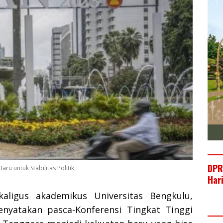
DPR
ru untuk Stabilitas Politik
Har
kaligus akademikus Universitas Bengkulu,
nyatakan pasca-Konferensi Tingkat Tinggi