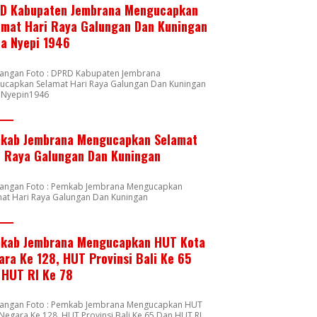
D Kabupaten Jembrana Mengucapkan
amat Hari Raya Galungan Dan Kuningan
ta Nyepi 1946
rangan Foto : DPRD Kabupaten Jembrana
ucapkan Selamat Hari Raya Galungan Dan Kuningan
a Nyepin1946
kab Jembrana Mengucapkan Selamat
i Raya Galungan Dan Kuningan
rangan Foto : Pemkab Jembrana Mengucapkan
mat Hari Raya Galungan Dan Kuningan
kab Jembrana Mengucapkan HUT Kota
ara Ke 128, HUT Provinsi Bali Ke 65
 HUT RI Ke 78
rangan Foto : Pemkab Jembrana Mengucapkan HUT
Negara Ke 128, HUT Provinsi Bali Ke 65 Dan HUT RI