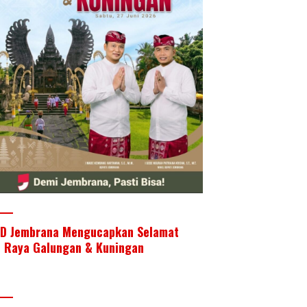
D Jembrana Mengucapkan Selamat
i Raya Galungan & Kuningan