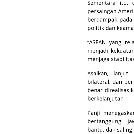
Sementara itu, 
persaingan Ameri
berdampak pada E
politik dan keama
“ASEAN yang rela
menjadi kekuatan
menjaga stabilitas
Asalkan, lanjut
bilateral, dan b
benar direalisas
berkelanjutan.
Panji menegaska
bertanggung jaw
bantu, dan salin