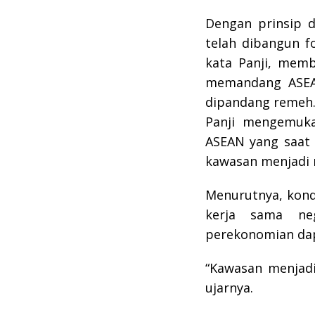
Dengan prinsip d
telah dibangun f
kata Panji, memb
memandang ASEAN
dipandang remeh
Panji mengemuka
ASEAN yang saat 
kawasan menjadi 
Menurutnya, kond
kerja sama ne
perekonomian dapa
“Kawasan menjadi
ujarnya.