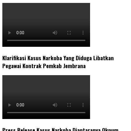
Klarifikasi Kasus Narkoba Yang Diduga Libatkan
Pegawai Kontrak Pemkab Jembrana
Press Release Kasus Narkoba Diantaranya Oknum