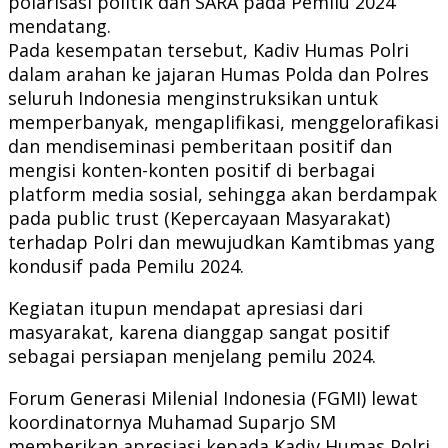
polarisasi politik dan SARA pada Pemilu 2024
mendatang.
Pada kesempatan tersebut, Kadiv Humas Polri
dalam arahan ke jajaran Humas Polda dan Polres
seluruh Indonesia menginstruksikan untuk
memperbanyak, mengaplifikasi, menggelorafikasi
dan mendiseminasi pemberitaan positif dan
mengisi konten-konten positif di berbagai
platform media sosial, sehingga akan berdampak
pada public trust (Kepercayaan Masyarakat)
terhadap Polri dan mewujudkan Kamtibmas yang
kondusif pada Pemilu 2024.
Kegiatan itupun mendapat apresiasi dari
masyarakat, karena dianggap sangat positif
sebagai persiapan menjelang pemilu 2024.
Forum Generasi Milenial Indonesia (FGMI) lewat
koordinatornya Muhamad Suparjo SM
memberikan apresiasi kepada Kadiv Humas Polri