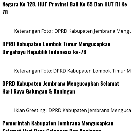
Negara Ke 128, HUT Provinsi Bali Ke 65 Dan HUT RI Ke
78
Keterangan Foto : DPRD Kabupaten Jembrana Menguc
DPRD Kabupaten Lombok Timur Mengucapkan
Dirgahayu Republik Indonesia ke-78
Keterangan Foto: DPRD Kabupaten Lombok Timur Me
DPRD Kabupaten Jembrana Mengucapkan Selamat
Hari Raya Galungan & Kuningan
Iklan Greeting : DPRD Kabupaten Jembrana Menguca
Pemerintah Kabupaten Jembrana Mengucapkan
Selamat Hari Raya Galungan Dan Kuningan