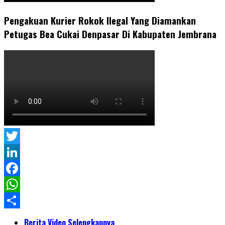
Pengakuan Kurier Rokok Ilegal Yang Diamankan
Petugas Bea Cukai Denpasar Di Kabupaten Jembrana
Twitter
LinkedIn
Facebook
WhatsApp
Share
Berita Video Selengkapnya