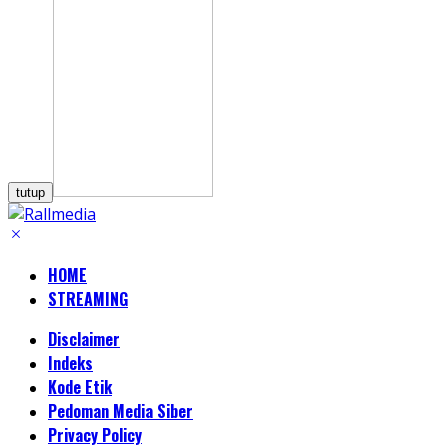
tutup
HOME
STREAMING
Disclaimer
Indeks
Kode Etik
Pedoman Media Siber
Privacy Policy