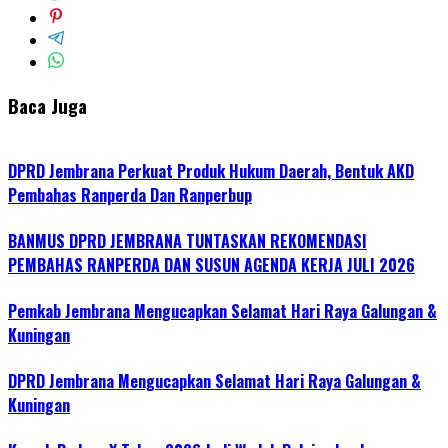
Baca Juga
DPRD Jembrana Perkuat Produk Hukum Daerah, Bentuk AKD
Pembahas Ranperda Dan Ranperbup
BANMUS DPRD JEMBRANA TUNTASKAN REKOMENDASI
PEMBAHAS RANPERDA DAN SUSUN AGENDA KERJA JULI 2026
Pemkab Jembrana Mengucapkan Selamat Hari Raya Galungan &
Kuningan
DPRD Jembrana Mengucapkan Selamat Hari Raya Galungan &
Kuningan