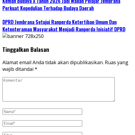
Kemah Budaya X Tahun 2026 Jadi Wadah Pelajar Jembrana
Perkuat Kepedulian Terhadap Budaya Daerah
DPRD Jembrana Setujui Ranperda Ketertiban Umum Dan
Ketenteraman Masyarakat Menjadi Ranperda Inisiatif DPRD
Tinggalkan Balasan
Alamat email Anda tidak akan dipublikasikan.
Ruas yang
wajib ditandai
*