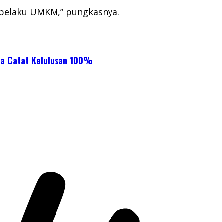
 pelaku UMKM,” pungkasnya.
ana Catat Kelulusan 100%