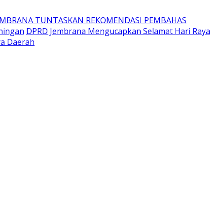
EMBRANA TUNTASKAN REKOMENDASI PEMBAHAS
ningan
DPRD Jembrana Mengucapkan Selamat Hari Raya
ya Daerah