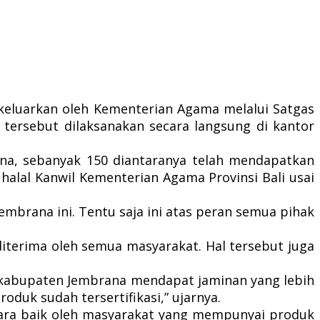
keluarkan oleh Kementerian Agama melalui Satgas
l tersebut dilaksanakan secara langsung di kantor
brana, sebanyak 150 diantaranya telah mendapatkan
s halal Kanwil Kementerian Agama Provinsi Bali usai
 Jembrana ini. Tentu saja ini atas peran semua pihak
iterima oleh semua masyarakat. Hal tersebut juga
di kabupaten Jembrana mendapat jaminan yang lebih
duk sudah tersertifikasi,” ujarnya.
ecara baik oleh masyarakat yang mempunyai produk