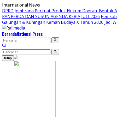
Langsung
International News
ke
DPRD Jembrana Perkuat Produk Hukum Daerah, Bentuk 
konten
RANPERDA DAN SUSUN AGENDA KERJA JULI 2026
Pemkab 
Galungan & Kuningan
Kemah Budaya X Tahun 2026 Jadi W
Beranda
National Press
tutup