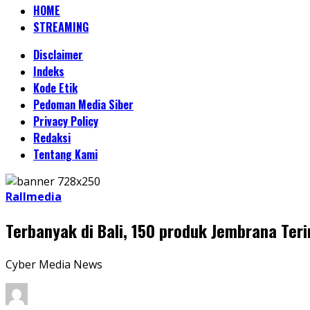
HOME
STREAMING
Disclaimer
Indeks
Kode Etik
Pedoman Media Siber
Privacy Policy
Redaksi
Tentang Kami
Rallmedia
Terbanyak di Bali, 150 produk Jembrana Teri
Cyber Media News