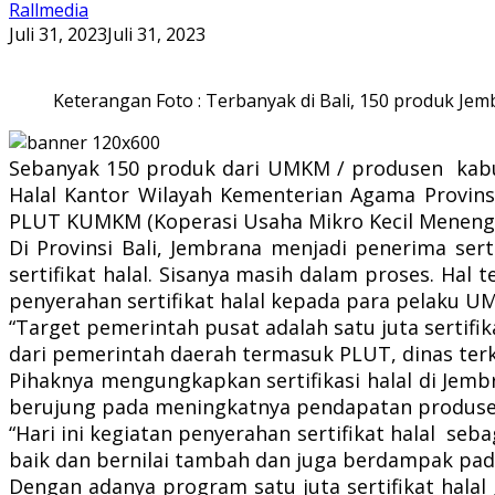
Rallmedia
Juli 31, 2023
Juli 31, 2023
Keterangan Foto : Terbanyak di Bali, 150 produk Jemb
Sebanyak 150 produk dari UMKM / produsen kabup
Halal Kantor Wilayah Kementerian Agama Provinsi 
PLUT KUMKM (Koperasi Usaha Mikro Kecil Menengah
Di Provinsi Bali, Jembrana menjadi penerima sert
sertifikat halal. Sisanya masih dalam proses. Hal 
penyerahan sertifikat halal kepada para pelaku U
“Target pemerintah pusat adalah satu juta sertifika
dari pemerintah daerah termasuk PLUT, dinas terk
Pihaknya mengungkapkan sertifikasi halal di Jem
berujung pada meningkatnya pendapatan produse
“Hari ini kegiatan penyerahan sertifikat halal s
baik dan bernilai tambah dan juga berdampak pada
Dengan adanya program satu juta sertifikat hala