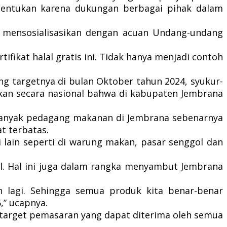
ditentukan karena dukungan berbagai pihak dalam
as mensosialisasikan dengan acuan Undang-undang
ikat halal gratis ini. Tidak hanya menjadi contoh
g targetnya di bulan Oktober tahun 2024, syukur-
aikan secara nasional bahwa di kabupaten Jembrana
 banyak pedagang makanan di Jembrana sebenarnya
t terbatas.
 lain seperti di warung makan, pasar senggol dan
l. Hal ini juga dalam rangka menyambut Jembrana
 lagi. Sehingga semua produk kita benar-benar
,” ucapnya.
 target pemasaran yang dapat diterima oleh semua