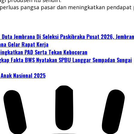
emperluas pangsa pasar dan meningkatkan pendapat
i Duta Jembrana Di Seleksi Paskibraka Pusat 2026, Jembr
ana Gelar Rapat Kerja
Tingkatkan PAD Serta Tekan Kebocoran
ungkap Fakta BWS Nyatakan SPBU Langgar Sempadan Sungai
 Anak Nasional 2025