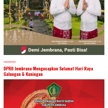
DPRD Jembrana Mengucapkan Selamat Hari Raya
Galungan & Kuningan