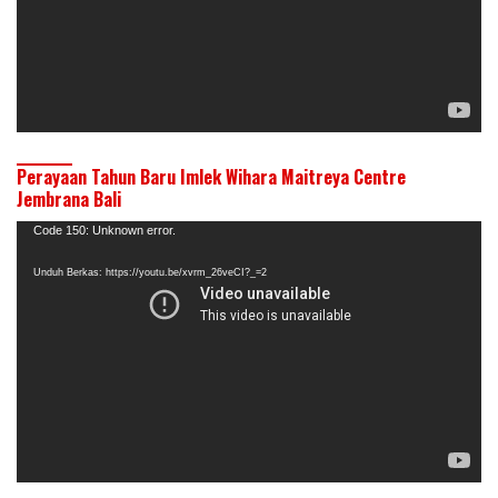
Perayaan Tahun Baru Imlek Wihara Maitreya Centre
Jembrana Bali
Pemutar
Code 150: Unknown error.
Video
Unduh Berkas: https://youtu.be/xvrm_26veCI?_=2