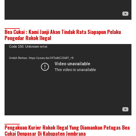
Bea Cukai : Kami Janji Akan Tindak Rata Siapapun Pelaku
Pengedar Rokok Ilegal
Pemutar
Code 150: Unknown error.
Video
Unduh Berkas: https://youtu.be/JXTodhC21b8?_=9
Pengakuan Kurier Rokok Ilegal Yang Diamankan Petugas Bea
Cukai Denpasar Di Kabupaten Jembrana