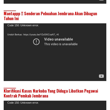
Mantappp !! Senderan Pebuahan Jembrana Akan Dibagun
Tahun Ini
Pemutar
Code 150: Unknown error.
Video
Unduh Berkas: https://youtu.be/YZe5XICraAI?_=6
Klarifikasi Kasus Narkoba Yang Diduga Libatkan Pegawai
Kontrak Pemkab Jembrana
Pemutar
Code 150: Unknown error.
Video