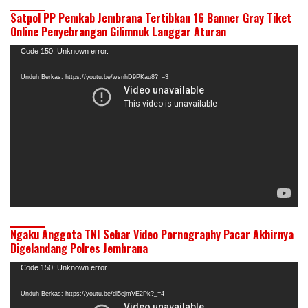
Satpol PP Pemkab Jembrana Tertibkan 16 Banner Gray Tiket
Online Penyebrangan Gilimnuk Langgar Aturan
Pemutar
Code 150: Unknown error.
Video
Unduh Berkas: https://youtu.be/wsnhD9PKau8?_=3
Ngaku Anggota TNI Sebar Video Pornography Pacar Akhirnya
Digelandang Polres Jembrana
Pemutar
Code 150: Unknown error.
Video
Unduh Berkas: https://youtu.be/dl5ejmVE2Pk?_=4