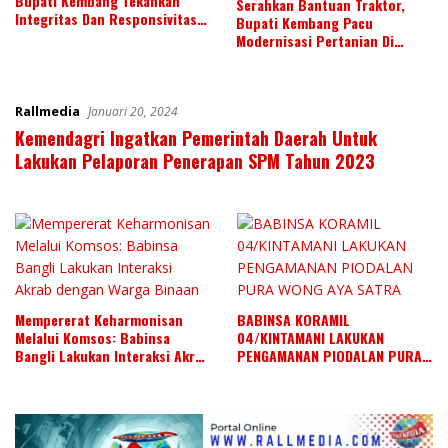
Bupati Kembang Tekankan
Serahkan Bantuan Traktor,
Integritas Dan Responsivitas
Bupati Kembang Pacu
di Media Sosial
Modernisasi Pertanian Di
Jembrana
Rallmedia
Januari 20, 2024
Kemendagri Ingatkan Pemerintah Daerah Untuk
Lakukan Pelaporan Penerapan SPM Tahun 2023
Mempererat Keharmonisan
BABINSA KORAMIL
Melalui Komsos: Babinsa
04/KINTAMANI LAKUKAN
Bangli Lakukan Interaksi Akrab
PENGAMANAN PIODALAN PURA
dengan Warga Binaan
WONG AYA SATRA