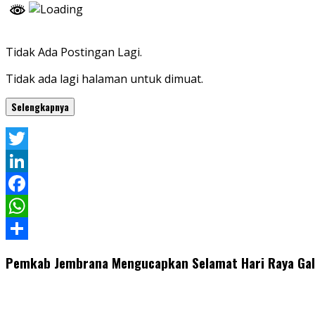
Tidak Ada Postingan Lagi.
Tidak ada lagi halaman untuk dimuat.
Selengkapnya
Twitter
LinkedIn
Facebook
WhatsApp
Share
Pemkab Jembrana Mengucapkan Selamat Hari Raya Ga