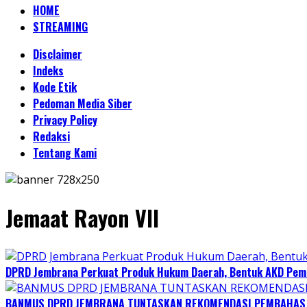
HOME
STREAMING
Disclaimer
Indeks
Kode Etik
Pedoman Media Siber
Privacy Policy
Redaksi
Tentang Kami
Jemaat Rayon VII
DPRD Jembrana Perkuat Produk Hukum Daerah, Bentuk AKD Pem
BANMUS DPRD JEMBRANA TUNTASKAN REKOMENDASI PEMBAHAS R