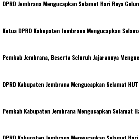
DPRD Jembrana Mengucapkan Selamat Hari Raya Galun
Ketua DPRD Kabupaten Jembrana Mengucapkan Selamat
Pemkab Jembrana, Beserta Seluruh Jajarannya Menguca
DPRD Kabupaten Jembrana Mengucapkan Selamat HUT Pr
Pemkab Kabupaten Jembrana Mengucapkan Selamat Hari
DPRD Kabupaten Jembrana Mengucapkan Selamat Hari Ra