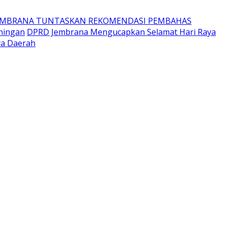
EMBRANA TUNTASKAN REKOMENDASI PEMBAHAS
ningan
DPRD Jembrana Mengucapkan Selamat Hari Raya
ya Daerah