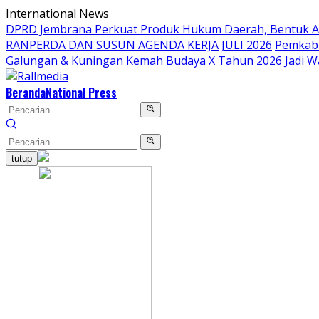
Langsung
International News
ke
DPRD Jembrana Perkuat Produk Hukum Daerah, Bentuk 
konten
RANPERDA DAN SUSUN AGENDA KERJA JULI 2026
Pemkab 
Galungan & Kuningan
Kemah Budaya X Tahun 2026 Jadi W
Beranda
National Press
tutup