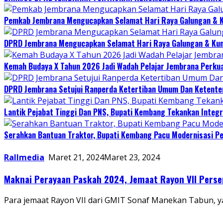
Pemkab Jembrana Mengucapkan Selamat Hari Raya Galungan & 
DPRD Jembrana Mengucapkan Selamat Hari Raya Galungan & Ku
Kemah Budaya X Tahun 2026 Jadi Wadah Pelajar Jembrana Perku
DPRD Jembrana Setujui Ranperda Ketertiban Umum Dan Ketente
Lantik Pejabat Tinggi Dan PNS, Bupati Kembang Tekankan Integri
Serahkan Bantuan Traktor, Bupati Kembang Pacu Modernisasi Pe
Rallmedia
Maret 21, 2024
Maret 23, 2024
Maknai Perayaan Paskah 2024, Jemaat Rayon VII Pers
Para jemaat Rayon VII dari GMIT Sonaf Manekan Tabun, 