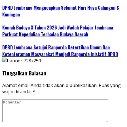
DPRD Jembrana Mengucapkan Selamat Hari Raya Galungan &
Kuningan
Kemah Budaya X Tahun 2026 Jadi Wadah Pelajar Jembrana
Perkuat Kepedulian Terhadap Budaya Daerah
DPRD Jembrana Setujui Ranperda Ketertiban Umum Dan
Ketenteraman Masyarakat Menjadi Ranperda Inisiatif DPRD
Tinggalkan Balasan
Alamat email Anda tidak akan dipublikasikan.
Ruas yang
wajib ditandai
*