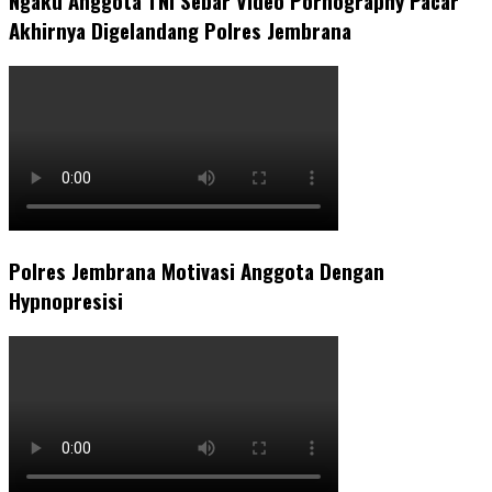
Ngaku Anggota TNI Sebar Video Pornography Pacar
Akhirnya Digelandang Polres Jembrana
Polres Jembrana Motivasi Anggota Dengan
Hypnopresisi