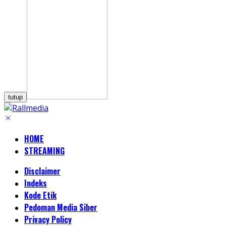
tutup
HOME
STREAMING
Disclaimer
Indeks
Kode Etik
Pedoman Media Siber
Privacy Policy