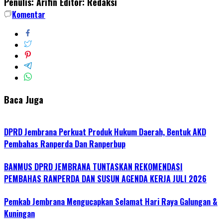
Penulis: Arifin
Editor: Redaksi
Komentar
Baca Juga
DPRD Jembrana Perkuat Produk Hukum Daerah, Bentuk AKD
Pembahas Ranperda Dan Ranperbup
BANMUS DPRD JEMBRANA TUNTASKAN REKOMENDASI
PEMBAHAS RANPERDA DAN SUSUN AGENDA KERJA JULI 2026
Pemkab Jembrana Mengucapkan Selamat Hari Raya Galungan &
Kuningan