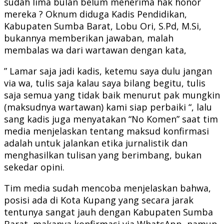
sudah lima bulan belum menerima hak honor
mereka ? Oknum diduga Kadis Pendidikan,
Kabupaten Sumba Barat, Lobu Ori, S.Pd, M.Si,
bukannya memberikan jawaban, malah
membalas wa dari wartawan dengan kata,
” Lamar saja jadi kadis, ketemu saya dulu jangan
via wa, tulis saja kalau saya bilang begitu, tulis
saja semua yang tidak baik menurut pak mungkin
(maksudnya wartawan) kami siap perbaiki “, lalu
sang kadis juga menyatakan “No Komen” saat tim
media menjelaskan tentang maksud konfirmasi
adalah untuk jalankan etika jurnalistik dan
menghasilkan tulisan yang berimbang, bukan
sekedar opini.
Tim media sudah mencoba menjelaskan bahwa,
posisi ada di Kota Kupang yang secara jarak
tentunya sangat jauh dengan Kabupaten Sumba
Barat, makanya konfirmasi via WhatsApp, namun