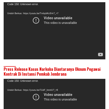
Pemutar
Code 150: Unknown error.
Video
Unduh Berkas: https://youtu.be/TmbybKsSl-k?_=7
Press Release Kasus Narkoba Diantaranya Oknum Pegawai
Kontrak Di Instansi Pemkab Jembrana
Pemutar
Code 150: Unknown error.
Video
Unduh Berkas: https://youtu.be/7LibF_hmttU?_=8