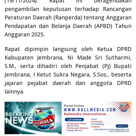
(19/11/2024). Rapat ini beragendakan
pengambilan keputusan terhadap Rancangan
Peraturan Daerah (Ranperda) tentang Anggaran
Pendapatan dan Belanja Daerah (APBD) Tahun
Anggaran 2025.
Rapat dipimpin langsung oleh Ketua DPRD
Kabupaten Jembrana, Ni Made Sri Sutharmi,
S.M., serta dihadiri oleh Penjabat (Pj) Bupati
Jembrana, I Ketut Sukra Negara, S.Sos., beserta
jajaran pejabat daerah dan anggota DPRD
lainnya.