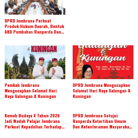
SUSUN AGENDA KERJA JULI 2026
DPRD Jembrana Perkuat
Produk Hukum Daerah, Bentuk
AKD Pembahas Ranperda Dan
Ranperbup
Pemkab Jembrana
DPRD Jembrana Mengucapkan
Mengucapkan Selamat Hari
Selamat Hari Raya Galungan &
Raya Galungan & Kuningan
Kuningan
Kemah Budaya X Tahun 2026
DPRD Jembrana Setujui
Jadi Wadah Pelajar Jembrana
Ranperda Ketertiban Umum
Perkuat Kepedulian Terhadap
Dan Ketenteraman Masyarakat
Budaya Daerah
Menjadi Ranperda Inisiatif
DPRD