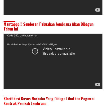
Mantappp !! Senderan Pebuahan Jembrana Akan Dibagun
Tahun Ini
Pemutar
Code 150: Unknown error.
Video
Unduh Berkas: https://youtu.be/YZe5XICraAI?_=6
Klarifikasi Kasus Narkoba Yang Diduga Libatkan Pegawai
Kontrak Pemkab Jembrana