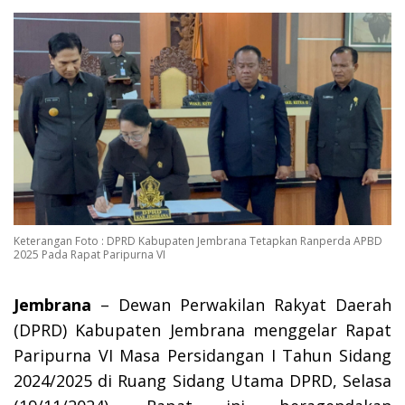
Keterangan Foto : DPRD Kabupaten Jembrana Tetapkan Ranperda APBD
2025 Pada Rapat Paripurna VI
Jembrana
– Dewan Perwakilan Rakyat Daerah
(DPRD) Kabupaten Jembrana menggelar Rapat
Paripurna VI Masa Persidangan I Tahun Sidang
2024/2025 di Ruang Sidang Utama DPRD, Selasa