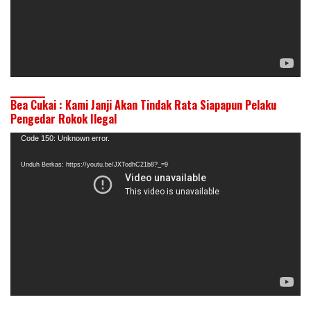
Bea Cukai : Kami Janji Akan Tindak Rata Siapapun Pelaku
Pengedar Rokok Ilegal
Pemutar
Code 150: Unknown error.
Video
Unduh Berkas: https://youtu.be/JXTodhC21b8?_=9