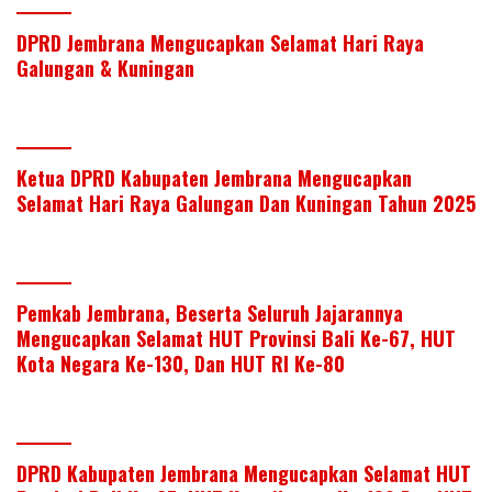
k
p
DPRD Jembrana Mengucapkan Selamat Hari Raya
Galungan & Kuningan
Ketua DPRD Kabupaten Jembrana Mengucapkan
Selamat Hari Raya Galungan Dan Kuningan Tahun 2025
Pemkab Jembrana, Beserta Seluruh Jajarannya
Mengucapkan Selamat HUT Provinsi Bali Ke-67, HUT
Kota Negara Ke-130, Dan HUT RI Ke-80
DPRD Kabupaten Jembrana Mengucapkan Selamat HUT