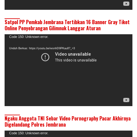
Satpol PP Pemkab Jembrana Tertibkan 16 Banner Gray Tiket
Online Penyebrangan Gilimnuk Langgar Aturan
Pemutar
Code 150: Unknown error.
Video
Unduh Berkas: https://youtu.be/wsnhD9PKau8?_=3
Ngaku Anggota TNI Sebar Video Pornography Pacar Akhirnya
Digelandang Polres Jembrana
Pemutar
Code 150: Unknown error.