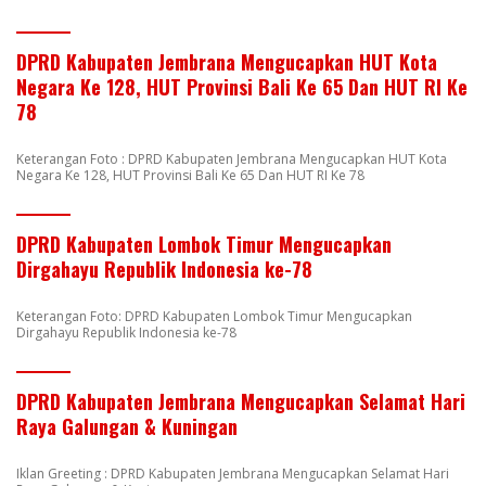
DPRD Kabupaten Jembrana Mengucapkan HUT Kota
Negara Ke 128, HUT Provinsi Bali Ke 65 Dan HUT RI Ke
78
Keterangan Foto : DPRD Kabupaten Jembrana Mengucapkan HUT Kota
Negara Ke 128, HUT Provinsi Bali Ke 65 Dan HUT RI Ke 78
DPRD Kabupaten Lombok Timur Mengucapkan
Dirgahayu Republik Indonesia ke-78
Keterangan Foto: DPRD Kabupaten Lombok Timur Mengucapkan
Dirgahayu Republik Indonesia ke-78
DPRD Kabupaten Jembrana Mengucapkan Selamat Hari
Raya Galungan & Kuningan
Iklan Greeting : DPRD Kabupaten Jembrana Mengucapkan Selamat Hari