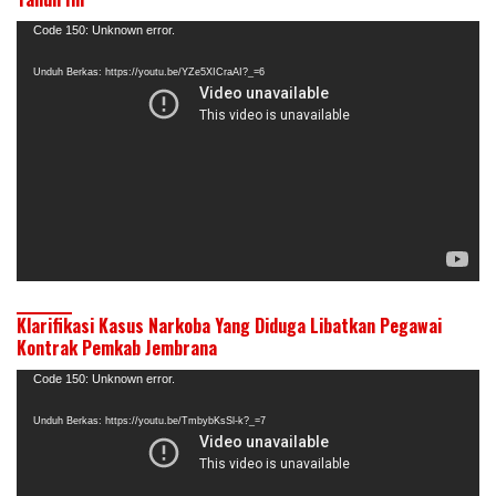
Pemutar
Code 150: Unknown error.
Video
Unduh Berkas: https://youtu.be/YZe5XICraAI?_=6
Klarifikasi Kasus Narkoba Yang Diduga Libatkan Pegawai
Kontrak Pemkab Jembrana
Pemutar
Code 150: Unknown error.
Video
Unduh Berkas: https://youtu.be/TmbybKsSl-k?_=7