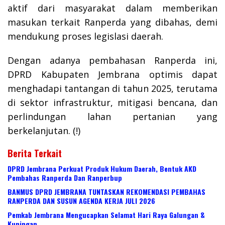
aktif dari masyarakat dalam memberikan
masukan terkait Ranperda yang dibahas, demi
mendukung proses legislasi daerah.
Dengan adanya pembahasan Ranperda ini,
DPRD Kabupaten Jembrana optimis dapat
menghadapi tantangan di tahun 2025, terutama
di sektor infrastruktur, mitigasi bencana, dan
perlindungan lahan pertanian yang
berkelanjutan. (!)
Berita Terkait
DPRD Jembrana Perkuat Produk Hukum Daerah, Bentuk AKD
Pembahas Ranperda Dan Ranperbup
BANMUS DPRD JEMBRANA TUNTASKAN REKOMENDASI PEMBAHAS
RANPERDA DAN SUSUN AGENDA KERJA JULI 2026
Pemkab Jembrana Mengucapkan Selamat Hari Raya Galungan &
Kuningan