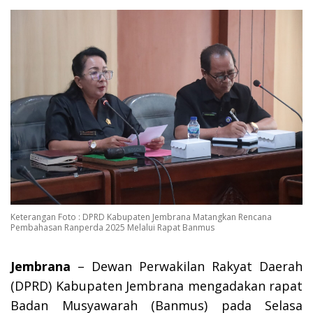
Keterangan Foto : DPRD Kabupaten Jembrana Matangkan Rencana
Pembahasan Ranperda 2025 Melalui Rapat Banmus
Jembrana
– Dewan Perwakilan Rakyat Daerah
(DPRD) Kabupaten Jembrana mengadakan rapat
Badan Musyawarah (Banmus) pada Selasa