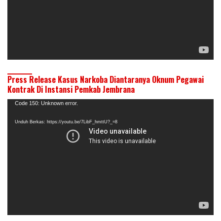
Press Release Kasus Narkoba Diantaranya Oknum Pegawai
Kontrak Di Instansi Pemkab Jembrana
Pemutar
Code 150: Unknown error.
Video
Unduh Berkas: https://youtu.be/7LibF_hmttU?_=8