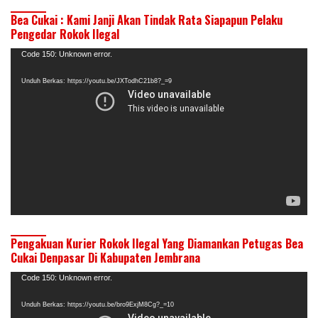
Bea Cukai : Kami Janji Akan Tindak Rata Siapapun Pelaku
Pengedar Rokok Ilegal
Pemutar
Code 150: Unknown error.
Video
Unduh Berkas: https://youtu.be/JXTodhC21b8?_=9
Pengakuan Kurier Rokok Ilegal Yang Diamankan Petugas Bea
Cukai Denpasar Di Kabupaten Jembrana
Pemutar
Code 150: Unknown error.
Video
Unduh Berkas: https://youtu.be/bro9ExjM8Cg?_=10