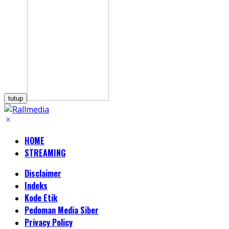
tutup
HOME
STREAMING
Disclaimer
Indeks
Kode Etik
Pedoman Media Siber
Privacy Policy