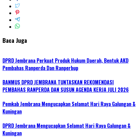
Baca Juga
DPRD Jembrana Perkuat Produk Hukum Daerah, Bentuk AKD
Pembahas Ranperda Dan Ranperbup
BANMUS DPRD JEMBRANA TUNTASKAN REKOMENDASI
PEMBAHAS RANPERDA DAN SUSUN AGENDA KERJA JULI 2026
Pemkab Jembrana Mengucapkan Selamat Hari Raya Galungan &
Kuningan
DPRD Jembrana Mengucapkan Selamat Hari Raya Galungan &
Kuningan