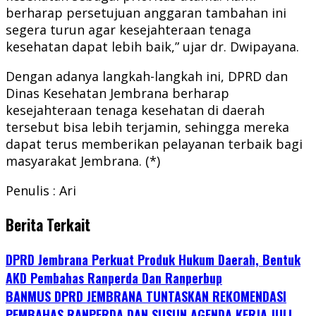
berharap persetujuan anggaran tambahan ini
segera turun agar kesejahteraan tenaga
kesehatan dapat lebih baik,” ujar dr. Dwipayana.
Dengan adanya langkah-langkah ini, DPRD dan
Dinas Kesehatan Jembrana berharap
kesejahteraan tenaga kesehatan di daerah
tersebut bisa lebih terjamin, sehingga mereka
dapat terus memberikan pelayanan terbaik bagi
masyarakat Jembrana. (*)
Penulis : Ari
Berita Terkait
DPRD Jembrana Perkuat Produk Hukum Daerah, Bentuk
AKD Pembahas Ranperda Dan Ranperbup
BANMUS DPRD JEMBRANA TUNTASKAN REKOMENDASI
PEMBAHAS RANPERDA DAN SUSUN AGENDA KERJA JULI