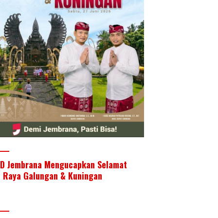
D Jembrana Mengucapkan Selamat
i Raya Galungan & Kuningan