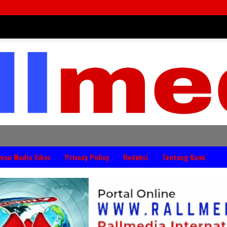
DPRD Jembrana P
man Media Siber
Privacy Policy
Redaksi
Tentang Kami