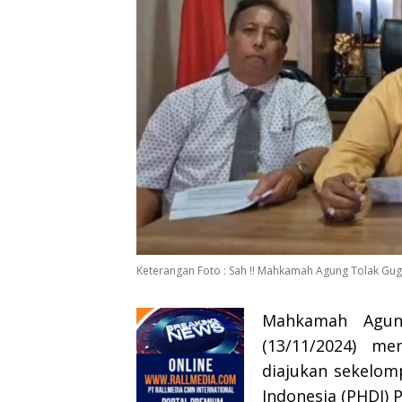
Keterangan Foto : Sah !! Mahkamah Agung Tolak Gug
Mahkamah Agun
(13/11/2024) m
diajukan sekelom
Indonesia (PHDI) 