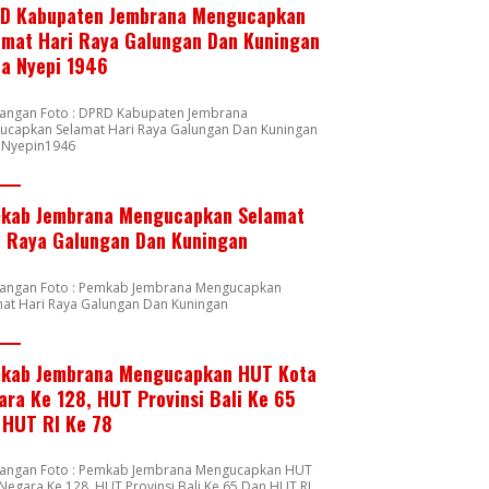
D Kabupaten Jembrana Mengucapkan
amat Hari Raya Galungan Dan Kuningan
ta Nyepi 1946
rangan Foto : DPRD Kabupaten Jembrana
ucapkan Selamat Hari Raya Galungan Dan Kuningan
a Nyepin1946
kab Jembrana Mengucapkan Selamat
i Raya Galungan Dan Kuningan
rangan Foto : Pemkab Jembrana Mengucapkan
mat Hari Raya Galungan Dan Kuningan
kab Jembrana Mengucapkan HUT Kota
ara Ke 128, HUT Provinsi Bali Ke 65
 HUT RI Ke 78
rangan Foto : Pemkab Jembrana Mengucapkan HUT
Negara Ke 128, HUT Provinsi Bali Ke 65 Dan HUT RI