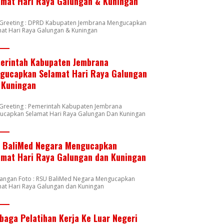
amat Hari Raya Galungan & Kuningan
n Greeting : DPRD Kabupaten Jembrana Mengucapkan
at Hari Raya Galungan & Kuningan
erintah Kabupaten Jembrana
gucapkan Selamat Hari Raya Galungan
 Kuningan
 Greeting : Pemerintah Kabupaten Jembrana
ucapkan Selamat Hari Raya Galungan Dan Kuningan
 BaliMed Negara Mengucapkan
amat Hari Raya Galungan dan Kuningan
rangan Foto : RSU BaliMed Negara Mengucapkan
at Hari Raya Galungan dan Kuningan
baga Pelatihan Kerja Ke Luar Negeri