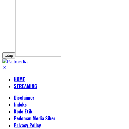
tutup
HOME
STREAMING
Disclaimer
Indeks
Kode Etik
Pedoman Media Siber
Privacy Policy