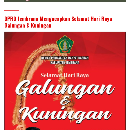
DPRD Jembrana Mengucapkan Selamat Hari Raya
Galungan & Kuningan