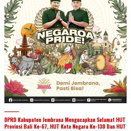
DPRD Kabupaten Jembrana Mengucapkan Selamat HUT
Provinsi Bali Ke-67, HUT Kota Negara Ke-130 Dan HUT