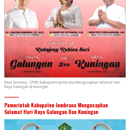
Iklan Greeting : DPRD Kabupaten Jembrana Mengucapkan Selamat Hari
Raya Galungan & Kuningan
Pemerintah Kabupaten Jembrana Mengucapkan
Selamat Hari Raya Galungan Dan Kuningan