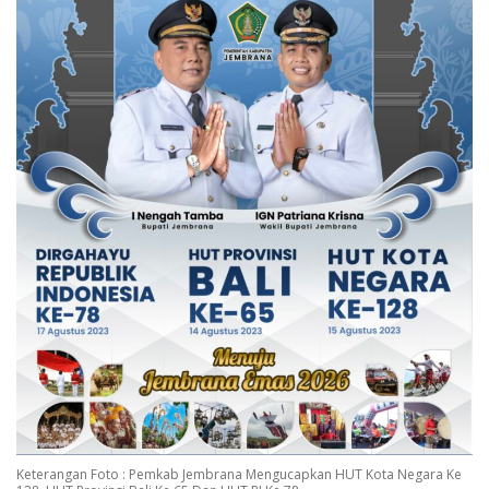
Keterangan Foto : Pemkab Jembrana Mengucapkan HUT Kota Negara Ke