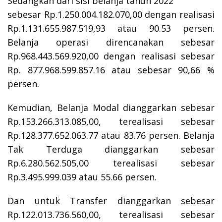
Sedangkan dari sisi belanja tahun 2022
sebesar Rp.1.250.004.182.070,00 dengan realisasi
Rp.1.131.655.987.519,93 atau 90.53 persen.
Belanja operasi direncanakan sebesar
Rp.968.443.569.920,00 dengan realisasi sebesar
Rp. 877.968.599.857.16 atau sebesar 90,66 %
persen.
Kemudian, Belanja Modal dianggarkan sebesar
Rp.153.266.313.085,00, terealisasi sebesar
Rp.128.377.652.063.77 atau 83.76 persen. Belanja
Tak Terduga dianggarkan sebesar
Rp.6.280.562.505,00 terealisasi sebesar
Rp.3.495.999.039 atau 55.66 persen.
Dan untuk Transfer dianggarkan sebesar
Rp.122.013.736.560,00, terealisasi sebesar