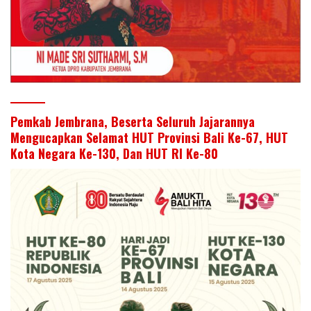
Pemkab Jembrana, Beserta Seluruh Jajarannya
Mengucapkan Selamat HUT Provinsi Bali Ke-67, HUT
Kota Negara Ke-130, Dan HUT RI Ke-80