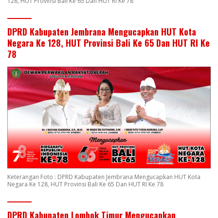
128, HUT Provinsi Bali Ke 65 Dan HUT RI Ke 78
DPRD Kabupaten Jembrana Mengucapkan HUT Kota
Negara Ke 128, HUT Provinsi Bali Ke 65 Dan HUT RI Ke
78
Keterangan Foto : DPRD Kabupaten Jembrana Mengucapkan HUT Kota
Negara Ke 128, HUT Provinsi Bali Ke 65 Dan HUT RI Ke 78
DPRD Kabupaten Lombok Timur Mengucapkan