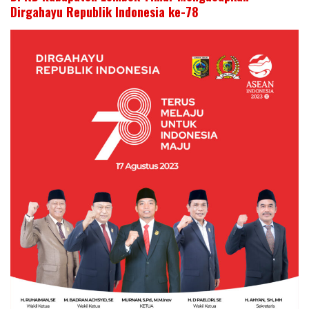
Dirgahayu Republik Indonesia ke-78