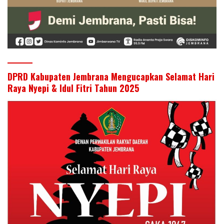
DPRD Kabupaten Jembrana Mengucapkan Selamat Hari
Raya Nyepi & Idul Fitri Tahun 2025