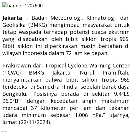
Jakarta
– Badan Meteorologi, Klimatologi, dan
Geofisika (BMKG) mengimbau masyarakat untuk
tetap waspada terhadap potensi cuaca ekstrem
yang disebabkan oleh bibit siklon tropis 96S.
Bibit siklon ini diperkirakan masih bertahan di
wilayah Indonesia dalam 72 jam ke depan.
Prakirawan dari Tropical Cyclone Warning Center
(TCWC) BMKG Jakarta, Nurul Pramiftah,
menyampaikan bahwa bibit siklon tropis 96S
terdeteksi di Samudra Hindia, sebelah barat daya
Bengkulu. “Posisinya berada di sekitar 9,4°LS
96.0°BT dengan kecepatan angin maksimum
mencapai 37 kilometer per jam dan tekanan
udara minimum sebesar 1.006 hPa,” ujarnya,
Jumat (22/11/2024).