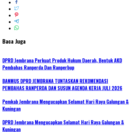
Baca Juga
DPRD Jembrana Perkuat Produk Hukum Daerah, Bentuk AKD
Pembahas Ranperda Dan Ranperbup
BANMUS DPRD JEMBRANA TUNTASKAN REKOMENDASI
PEMBAHAS RANPERDA DAN SUSUN AGENDA KERJA JULI 2026
Pemkab Jembrana Mengucapkan Selamat Hari Raya Galungan &
Kuningan
DPRD Jembrana Mengucapkan Selamat Hari Raya Galungan &
Kuningan