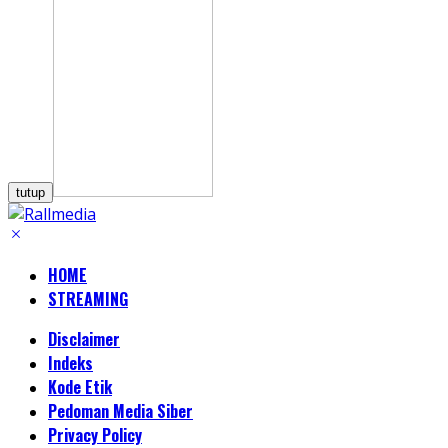
tutup
HOME
STREAMING
Disclaimer
Indeks
Kode Etik
Pedoman Media Siber
Privacy Policy