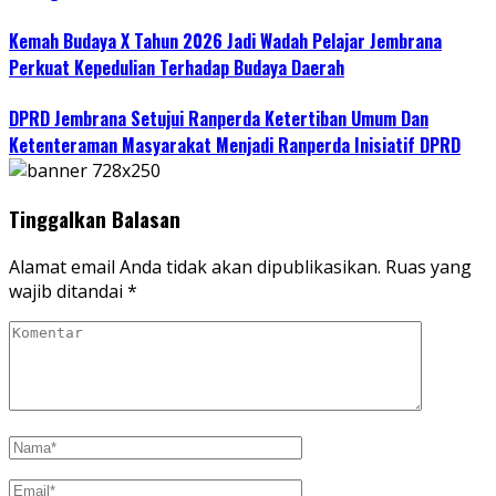
Kemah Budaya X Tahun 2026 Jadi Wadah Pelajar Jembrana
Perkuat Kepedulian Terhadap Budaya Daerah
DPRD Jembrana Setujui Ranperda Ketertiban Umum Dan
Ketenteraman Masyarakat Menjadi Ranperda Inisiatif DPRD
Tinggalkan Balasan
Alamat email Anda tidak akan dipublikasikan.
Ruas yang
wajib ditandai
*