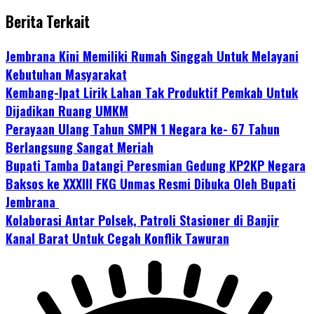
Berita Terkait
Jembrana Kini Memiliki Rumah Singgah Untuk Melayani
Kebutuhan Masyarakat
Kembang-Ipat Lirik Lahan Tak Produktif Pemkab Untuk
Dijadikan Ruang UMKM
Perayaan Ulang Tahun SMPN 1 Negara ke- 67 Tahun
Berlangsung Sangat Meriah
Bupati Tamba Datangi Peresmian Gedung KP2KP Negara
Baksos ke XXXIII FKG Unmas Resmi Dibuka Oleh Bupati
Jembrana
Kolaborasi Antar Polsek, Patroli Stasioner di Banjir
Kanal Barat Untuk Cegah Konflik Tawuran