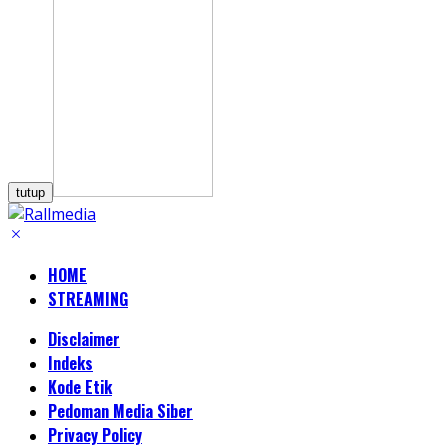
tutup
HOME
STREAMING
Disclaimer
Indeks
Kode Etik
Pedoman Media Siber
Privacy Policy