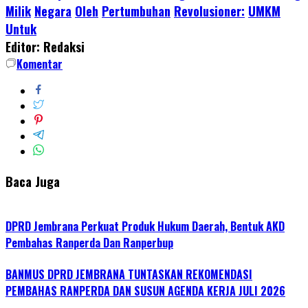
Milik
Negara
Oleh
Pertumbuhan
Revolusioner:
UMKM
Untuk
Editor: Redaksi
Komentar
Baca Juga
DPRD Jembrana Perkuat Produk Hukum Daerah, Bentuk AKD
Pembahas Ranperda Dan Ranperbup
BANMUS DPRD JEMBRANA TUNTASKAN REKOMENDASI
PEMBAHAS RANPERDA DAN SUSUN AGENDA KERJA JULI 2026