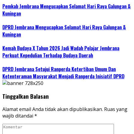
Pemkab Jembrana Mengucapkan Selamat Hari Raya Galungan &
Kuningan
DPRD Jembrana Mengucapkan Selamat Hari Raya Galungan &
Kuningan
Kemah Budaya X Tahun 2026 Jadi Wadah Pelajar Jembrana
Perkuat Kepedulian Terhadap Budaya Daerah
DPRD Jembrana Setujui Ranperda Ketertiban Umum Dan
Ketenteraman Masyarakat Menjadi Ranperda Inisiatif DPRD
Tinggalkan Balasan
Alamat email Anda tidak akan dipublikasikan.
Ruas yang
wajib ditandai
*