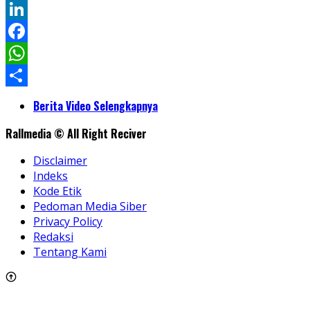
Twitter
LinkedIn
Facebook
WhatsApp
Share
Berita Video Selengkapnya
Rallmedia © All Right Reciver
Disclaimer
Indeks
Kode Etik
Pedoman Media Siber
Privacy Policy
Redaksi
Tentang Kami