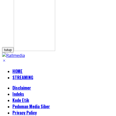
tutup
HOME
STREAMING
Disclaimer
Indeks
Kode Etik
Pedoman Media Siber
Privacy Policy