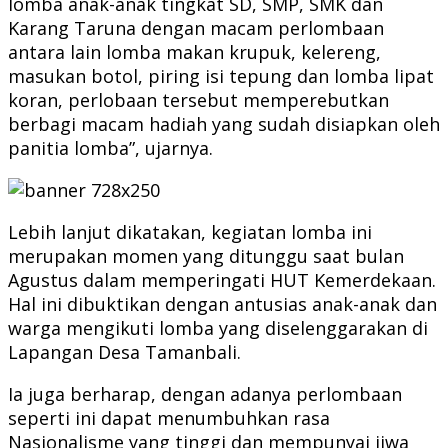
lomba anak-anak tingkat SD, SMP, SMK dan
Karang Taruna dengan macam perlombaan
antara lain lomba makan krupuk, kelereng,
masukan botol, piring isi tepung dan lomba lipat
koran, perlobaan tersebut memperebutkan
berbagi macam hadiah yang sudah disiapkan oleh
panitia lomba”, ujarnya.
Lebih lanjut dikatakan, kegiatan lomba ini
merupakan momen yang ditunggu saat bulan
Agustus dalam memperingati HUT Kemerdekaan.
Hal ini dibuktikan dengan antusias anak-anak dan
warga mengikuti lomba yang diselenggarakan di
Lapangan Desa Tamanbali.
Ia juga berharap, dengan adanya perlombaan
seperti ini dapat menumbuhkan rasa
Nasionalisme yang tinggi dan mempunyai jiwa