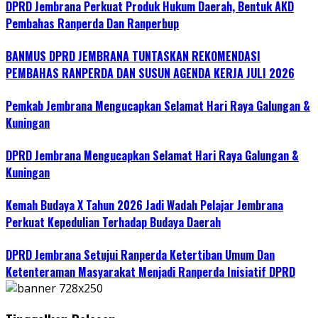
DPRD Jembrana Perkuat Produk Hukum Daerah, Bentuk AKD
Pembahas Ranperda Dan Ranperbup
BANMUS DPRD JEMBRANA TUNTASKAN REKOMENDASI
PEMBAHAS RANPERDA DAN SUSUN AGENDA KERJA JULI 2026
Pemkab Jembrana Mengucapkan Selamat Hari Raya Galungan &
Kuningan
DPRD Jembrana Mengucapkan Selamat Hari Raya Galungan &
Kuningan
Kemah Budaya X Tahun 2026 Jadi Wadah Pelajar Jembrana
Perkuat Kepedulian Terhadap Budaya Daerah
DPRD Jembrana Setujui Ranperda Ketertiban Umum Dan
Ketenteraman Masyarakat Menjadi Ranperda Inisiatif DPRD