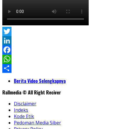
Twitter
LinkedIn
Facebook
WhatsApp
Share
Berita Video Selengkapnya
Rallmedia © All Right Reciver
Disclaimer
Indeks
Kode Etik
Pedoman Media Siber